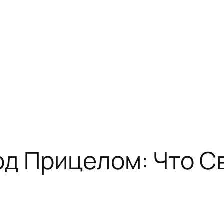
д Прицелом: Что С